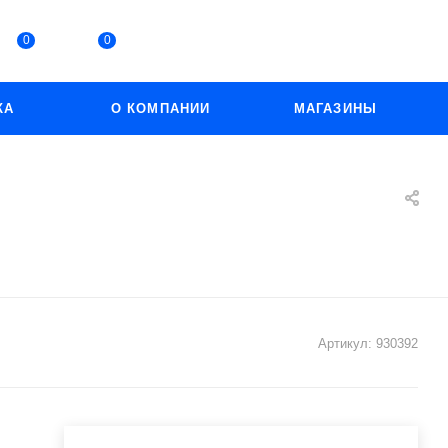
0
0
КА
О КОМПАНИИ
МАГАЗИНЫ
Артикул:
930392