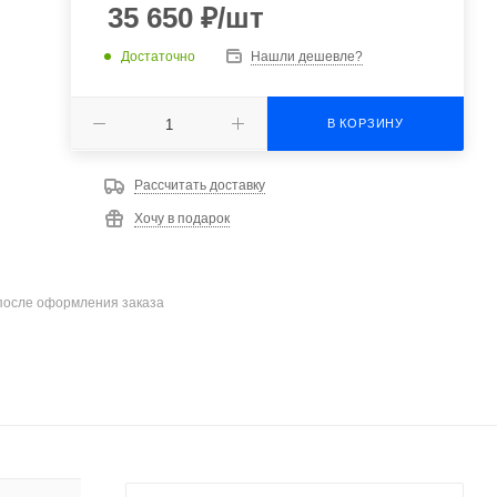
35 650
₽
/шт
Достаточно
Нашли дешевле?
В КОРЗИНУ
Рассчитать доставку
Хочу в подарок
после оформления заказа