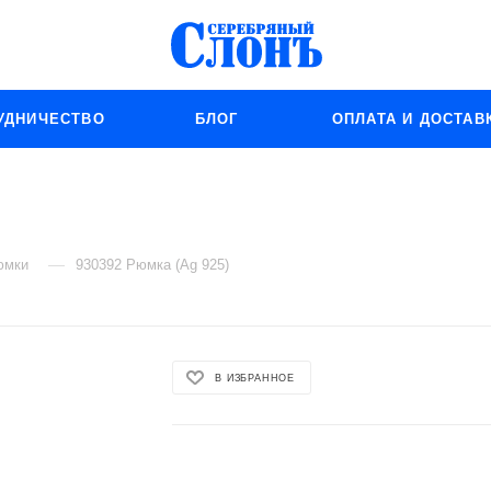
УДНИЧЕСТВО
БЛОГ
ОПЛАТА И ДОСТАВ
—
юмки
930392 Рюмка (Ag 925)
В ИЗБРАННОЕ