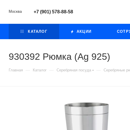
Москва
+7 (901) 578-88-58
КАТАЛОГ
АКЦИИ
СОТР
930392 Рюмка (Ag 925)
—
—
—
Главная
Каталог
Серебряная посуда
Серебряные р