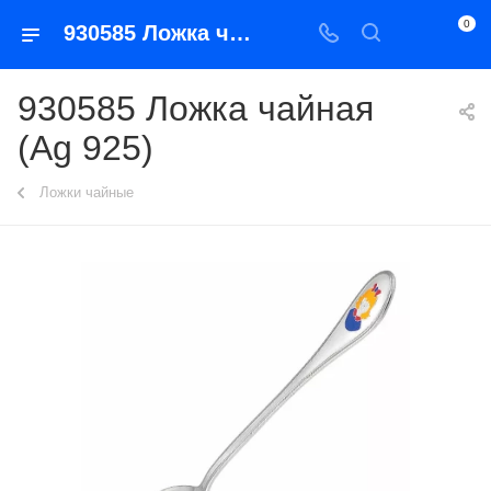
0
930585 Ложка чайная (Ag 925)
930585 Ложка чайная
(Ag 925)
Ложки чайные