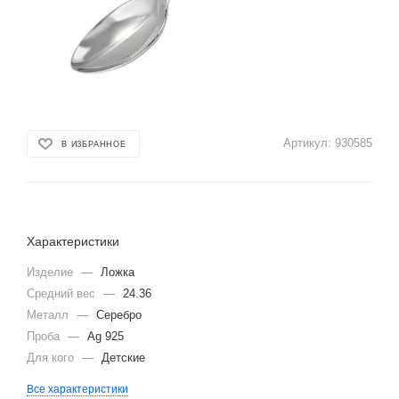
Артикул:
930585
В ИЗБРАННОЕ
Характеристики
Изделие
—
Ложка
Средний вес
—
24.36
Металл
—
Серебро
Проба
—
Ag 925
Для кого
—
Детские
Все характеристики