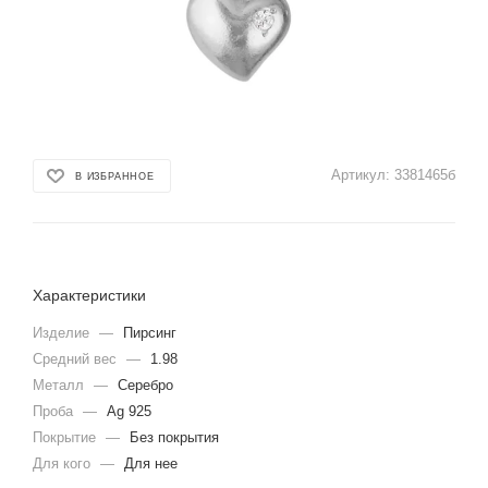
Артикул:
3381465б
В ИЗБРАННОЕ
Характеристики
Изделие
—
Пирсинг
Средний вес
—
1.98
Металл
—
Серебро
Проба
—
Ag 925
Покрытие
—
Без покрытия
Для кого
—
Для нее