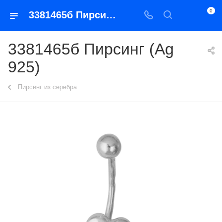
0
3381465б Пирсинг (Ag 925)
3381465б Пирсинг (Ag
925)
Пирсинг из серебра