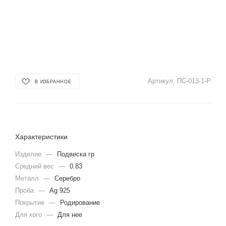
Артикул:
ПС-013-1-Р
В ИЗБРАННОЕ
Характеристики
Изделие
—
Подвеска гр
Средний вес
—
0.83
Металл
—
Серебро
Проба
—
Ag 925
Покрытие
—
Родирование
Для кого
—
Для нее