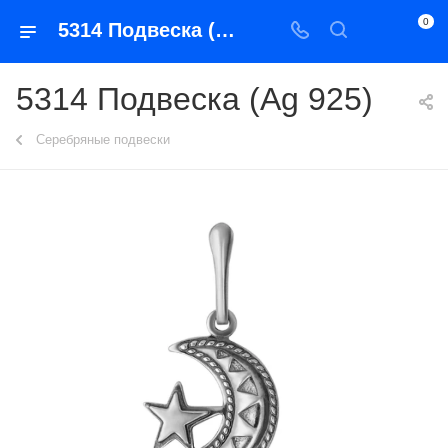
0
5314 Подвеска (Ag 925)
5314 Подвеска (Ag 925)
Серебряные подвески