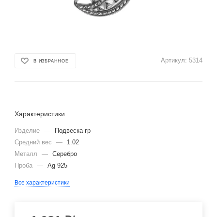
Артикул:
5314
В ИЗБРАННОЕ
Характеристики
Изделие
—
Подвеска гр
Средний вес
—
1.02
Металл
—
Серебро
Проба
—
Ag 925
Все характеристики