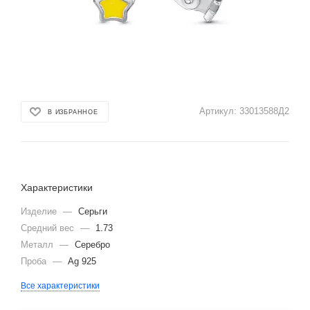
Артикул:
33013588Д2
В ИЗБРАННОЕ
Характеристики
Изделие
—
Серьги
Средний вес
—
1.73
Металл
—
Серебро
Проба
—
Ag 925
Все характеристики