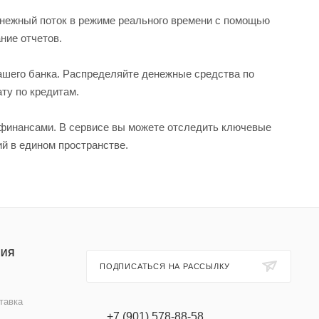
енежный поток в режиме реального времени с помощью
ние отчетов.
ашего банка. Распределяйте денежные средства по
ту по кредитам.
 финансами. В сервисе вы можете отследить ключевые
ий в едином пространстве.
ИЯ
ПОДПИСАТЬСЯ НА РАССЫЛКУ
тавка
+7 (901) 578-88-58