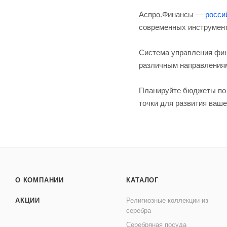
Аспро.Финансы —
росси
современных инструменто
Система управления фин
различным направлениям 
Планируйте бюджеты по 
точки для развития ваше
О КОМПАНИИ
КАТАЛОГ
АКЦИИ
Религиозные коллекции из
серебра
Серебряная посуда