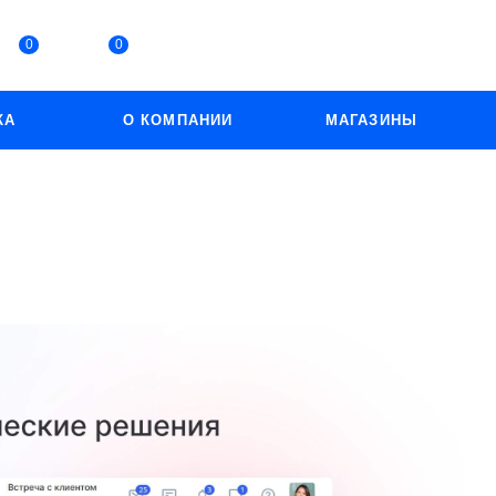
0
0
КА
О КОМПАНИИ
МАГАЗИНЫ