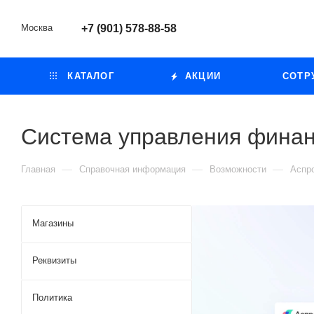
Москва
+7 (901) 578-88-58
КАТАЛОГ
АКЦИИ
СОТР
Система управления фина
—
—
—
Главная
Справочная информация
Возможности
Аспр
Магазины
Реквизиты
Политика