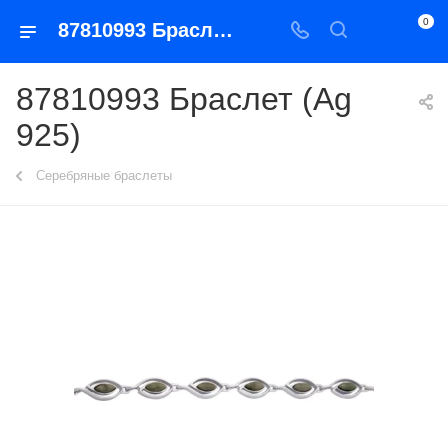
0
87810993 Браслет (Ag 925)
87810993 Браслет (Ag
925)
Серебряные браслеты