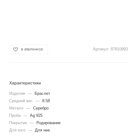
Артикул:
87810993
В ИЗБРАННОЕ
Характеристики
Изделие
—
Браслет
Средний вес
—
8.58
Металл
—
Серебро
Проба
—
Ag 925
Покрытие
—
Родирование
Для кого
—
Для нее