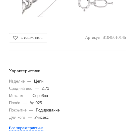
Артикул:
81045010145
В ИЗБРАННОЕ
Характеристики
Изделие
—
Цепи
Средний вес
—
2.71
Металл
—
Серебро
Проба
—
Ag 925
Покрытие
—
Родирование
Для кого
—
Унисекс
Все характеристики