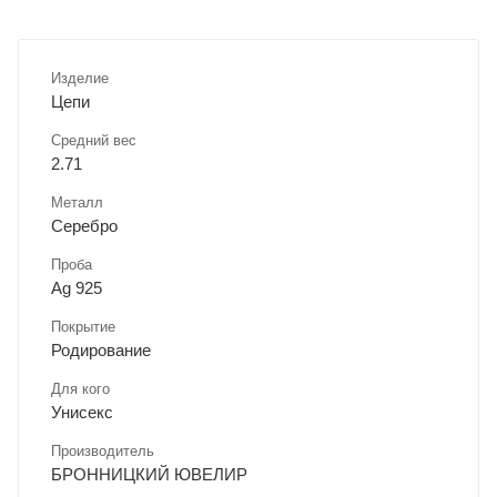
Изделие
Цепи
Средний вес
2.71
Металл
Серебро
Проба
Ag 925
Покрытие
Родирование
Для кого
Унисекс
Производитель
БРОННИЦКИЙ ЮВЕЛИР