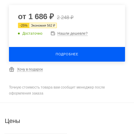
от
1 686 ₽
2 248 ₽
-
25
%
Экономия
562 ₽
Достаточно
Нашли дешевле?
ПОДРОБНЕЕ
Хочу в подарок
Точную стоимость товара вам сообщит менеджер после
оформления заказа
Цены