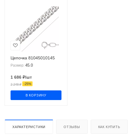
Цепочка 81045010145
45.0
Размер:
1 686
₽
/шт
-
25
%
2 248
₽
В КОРЗИНУ
ХАРАКТЕРИСТИКИ
ОТЗЫВЫ
КАК КУПИТЬ