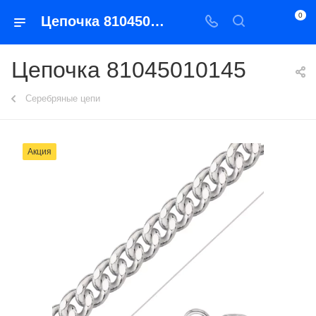
0
Цепочка 81045010145
Цепочка 81045010145
Серебряные цепи
Акция