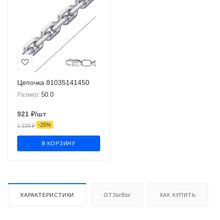
Цепочка 81035141450
50.0
Размер:
921
₽
/шт
-
25
%
1 228
₽
В КОРЗИНУ
ХАРАКТЕРИСТИКИ
ОТЗЫВЫ
КАК КУПИТЬ