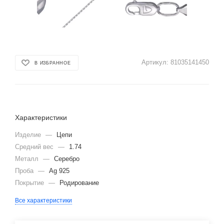
Артикул:
81035141450
В ИЗБРАННОЕ
Характеристики
Изделие
—
Цепи
Средний вес
—
1.74
Металл
—
Серебро
Проба
—
Ag 925
Покрытие
—
Родирование
Все характеристики