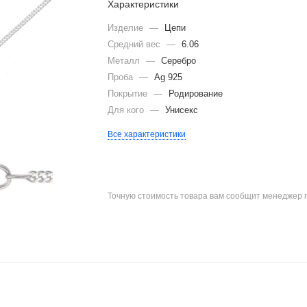
Характеристики
Изделие
—
Цепи
Средний вес
—
6.06
Металл
—
Серебро
Проба
—
Ag 925
Покрытие
—
Родирование
Для кого
—
Унисекс
Все характеристики
Точную стоимость товара вам сообщит менеджер 