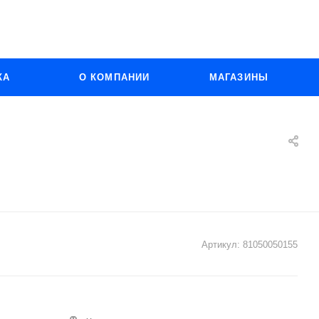
КА
О КОМПАНИИ
МАГАЗИНЫ
Артикул:
81050050155