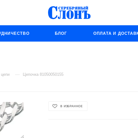
УДНИЧЕСТВО
БЛОГ
ОПЛАТА И ДОСТАВ
—
 цепи
Цепочка 81050050155
В ИЗБРАННОЕ