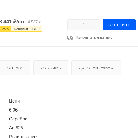
3 441
₽
/шт
4 587
₽
В КОРЗИНУ
-
25
%
Экономия
1 146
₽
Рассчитать доставку
ОПЛАТА
ДОСТАВКА
ДОПОЛНИТЕЛЬНО
Цепи
6.06
Серебро
Ag 925
Родирование