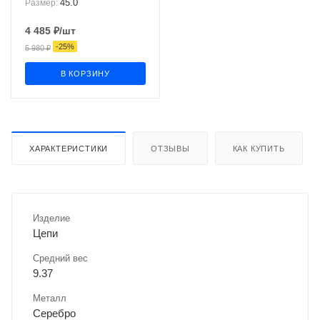
45.0
Размер:
4 485
₽
/шт
-
25
%
5 980
₽
В КОРЗИНУ
ХАРАКТЕРИСТИКИ
ОТЗЫВЫ
КАК КУПИТЬ
Изделие
Цепи
Средний вес
9.37
Металл
Серебро