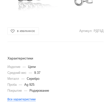
Артикул:
РДГ6Д
В ИЗБРАННОЕ
Характеристики
Изделие
—
Цепи
Средний вес
—
9.37
Металл
—
Серебро
Проба
—
Ag 925
Покрытие
—
Родирование
Все характеристики