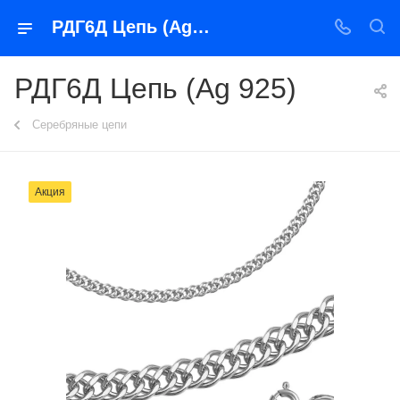
РДГ6Д Цепь (Ag 925)
РДГ6Д Цепь (Ag 925)
Серебряные цепи
Акция