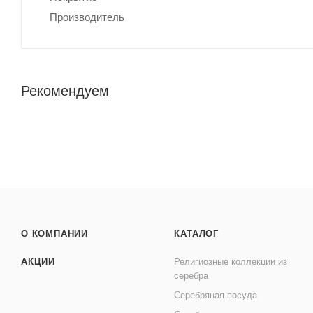
Производитель
Рекомендуем
О КОМПАНИИ
КАТАЛОГ
АКЦИИ
Религиозные коллекции из
серебра
Серебряная посуда