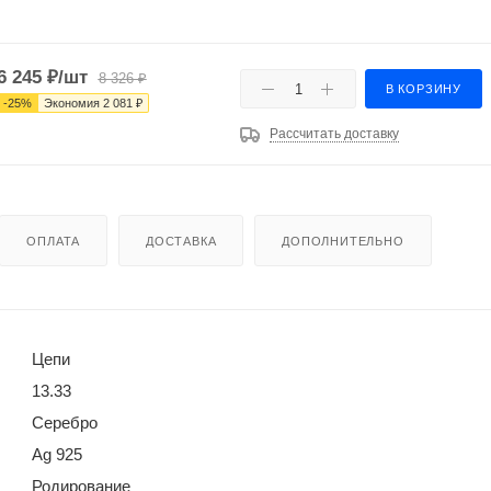
6 245
₽
/шт
8 326
₽
В КОРЗИНУ
-
25
%
Экономия
2 081
₽
Рассчитать доставку
ОПЛАТА
ДОСТАВКА
ДОПОЛНИТЕЛЬНО
Цепи
13.33
Серебро
Ag 925
Родирование