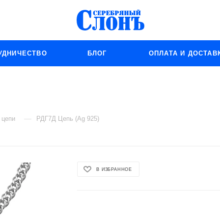
УДНИЧЕСТВО
БЛОГ
ОПЛАТА И ДОСТАВ
—
 цепи
РДГ7Д Цепь (Ag 925)
В ИЗБРАННОЕ