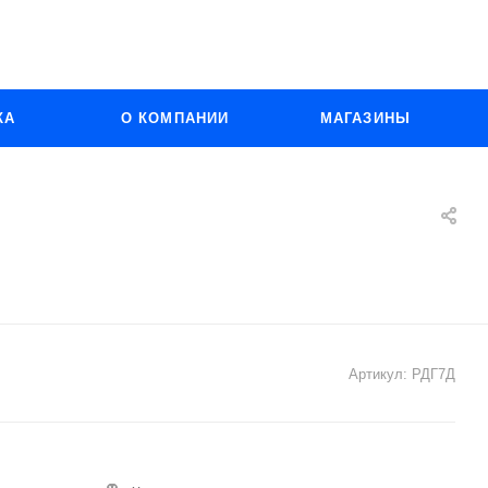
КА
О КОМПАНИИ
МАГАЗИНЫ
Артикул:
РДГ7Д