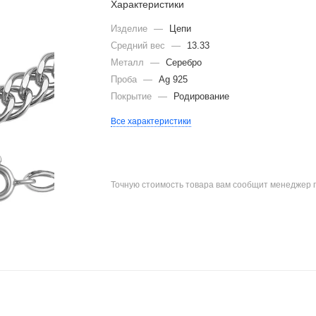
Характеристики
Изделие
—
Цепи
Средний вес
—
13.33
Металл
—
Серебро
Проба
—
Ag 925
Покрытие
—
Родирование
Все характеристики
Точную стоимость товара вам сообщит менеджер 