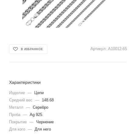
Артикул:
А10012-65
В ИЗБРАННОЕ
Характеристики
Изделие
—
Цепи
Средний вес
—
148.68
Металл
—
Серебро
Проба
—
Ag 925
Покрытие
—
Чернение
Для кого
—
Для него