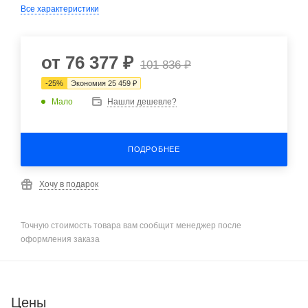
Все характеристики
от
76 377 ₽
101 836 ₽
-
25
%
Экономия
25 459 ₽
Мало
Нашли дешевле?
ПОДРОБНЕЕ
Хочу в подарок
Точную стоимость товара вам сообщит менеджер после
оформления заказа
Цены