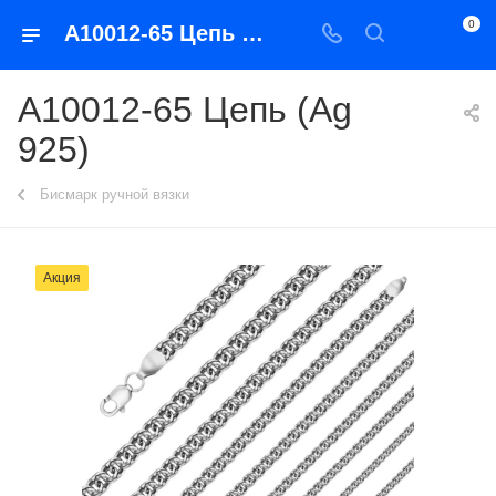
0
А10012-65 Цепь (Ag 925)
А10012-65 Цепь (Ag
925)
Бисмарк ручной вязки
Акция